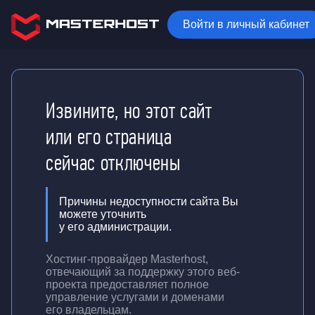
Войти в личный кабинет
Извините, но этот сайт
или его страница
сейчас отключены
Причины недоступности сайта Вы
можете уточнить
у его администрации.
Хостинг-провайдер Masterhost,
отвечающий за поддержку
этого веб-
проекта
предоставляет полное
управление услугами и доменами
его владельцам.