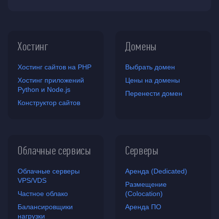
Хостинг
Домены
Хостинг сайтов на PHP
Выбрать домен
Хостинг приложений
Цены на домены
Python и Node.js
Перенести домен
Конструктор сайтов
Облачные сервисы
Серверы
Облачные серверы
Аренда (Dedicated)
VPS/VDS
Размещение
Частное облако
(Colocation)
Балансировщики
Аренда ПО
нагрузки